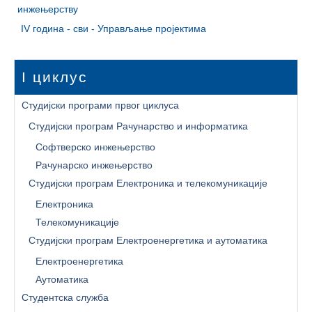
инжењерству
IV година - сви - Управљање пројектима
I циклус
Студијски програми првог циклуса
Студијски програм Рачунарство и информатика
Софтверско инжењерство
Рачунарско инжењерство
Студијски програм Електроника и телекомуникације
Електроника
Телекомуникације
Студијски програм Електроенергетика и аутоматика
Електроенергетика
Аутоматика
Студентска служба