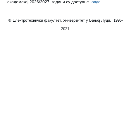
академској 2026/2027. години су доступне
овде
.
© Електротехнички факултет, Универзитет у Бањој Луци, 1996-
2021