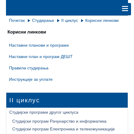
Почетак
Студирање
II циклус
Корисни линкови
Корисни линкови
Наставни планови и програми
Наставни план и програм ДЕШТ
Правила студирања
Инструкције за уплате
II циклус
Студијски програми другог циклуса
Студијски програм Рачунарство и информатика
Студијски програм Електроника и телекомуникације