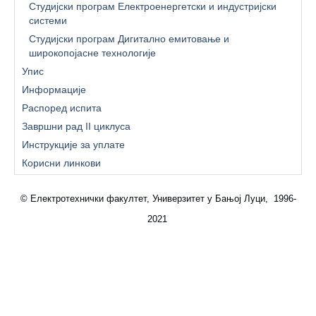
Студијски програм Електроенергетски и индустријски
системи
Студијски програм Дигитално емитовање и
широкопојасне технологије
Упис
Информације
Распоред испита
Завршни рад II циклуса
Инструкције за уплате
Корисни линкови
© Електротехнички факултет, Универзитет у Бањој Луци, 1996-
2021