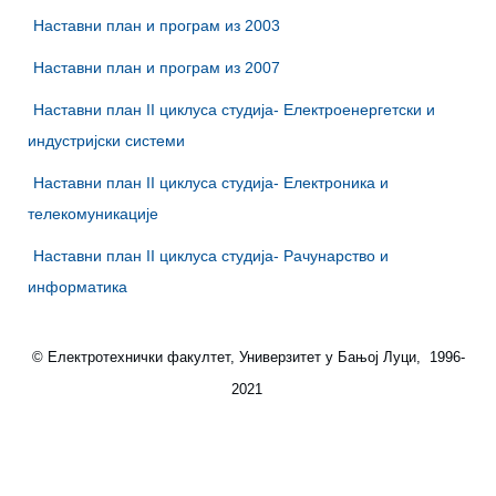
Наставни план и програм из 2003
Наставни план и програм из 2007
Наставни план II циклуса студија- Електроенергетски и
индустријски системи
Наставни план II циклуса студија- Електроника и
телекомуникације
Наставни план II циклуса студија- Рачунарство и
информатика
© Електротехнички факултет, Универзитет у Бањој Луци, 1996-
2021