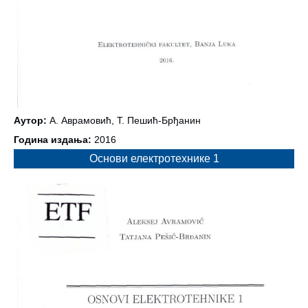
Аутор:
А. Аврамовић, Т. Пешић-Брђанин
Година издања:
2016
Основи електротехнике 1