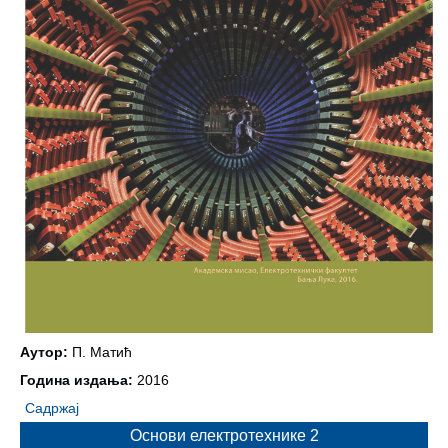
Аутор:
П. Матић
Година издања:
2016
Садржај
Основи електротехнике 2