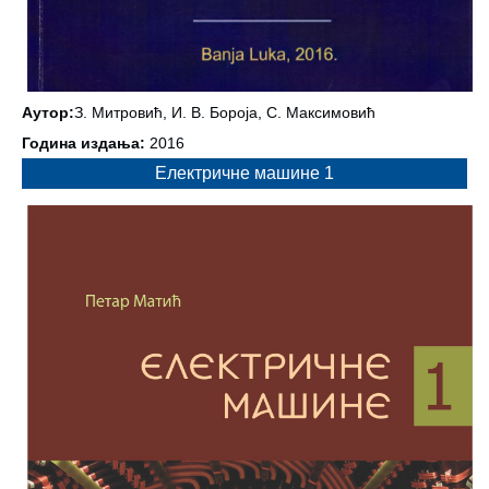
Аутор:
З. Митровић, И. В. Бороја, С. Максимовић
Година издања:
2016
Електричне машине 1