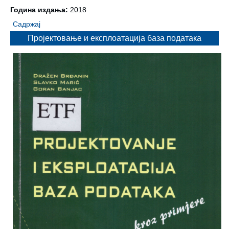
Година издања:
2018
Садржај
Пројектовање и експлоатација база података