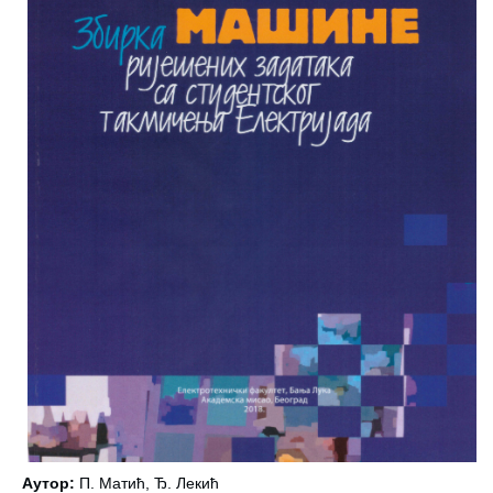
Аутор:
П. Матић, Ђ. Лекић