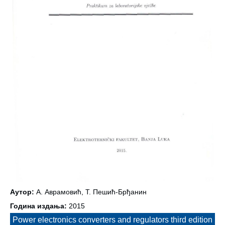
Аутор:
А. Аврамовић, Т. Пешић-Брђанин
Година издања:
2015
Power electronics converters and regulators third edition