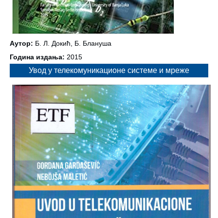
Аутор:
Б. Л. Докић, Б. Блануша
Година издања:
2015
Увод у телекомуникационе системе и мреже