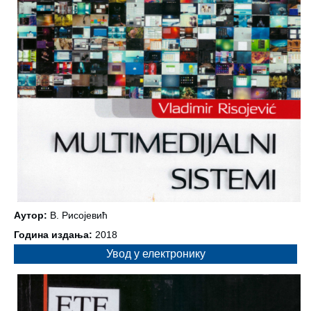
Аутор:
В. Рисојевић
Година издања:
2018
Увод у електронику