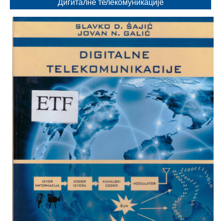
Дигиталне телекомуникације