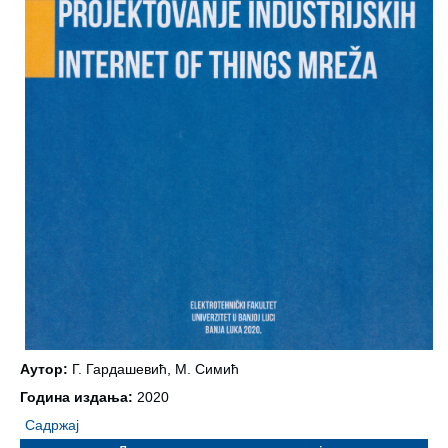
Аутор:
Г. Гардашевић, М. Симић
Година издања:
2020
Садржај