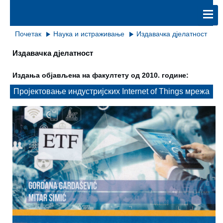
Почетак
Наука и истраживање
Издавачка дјелатност
Издавачка дјелатност
Издања објављена на факултету од 2010. године:
Пројектовање индустријских Internet of Things мрежа