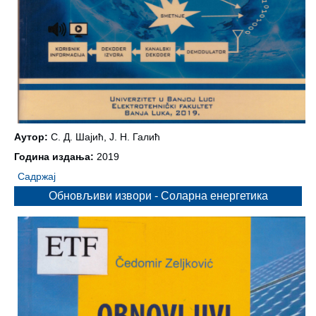
Аутор:
С. Д. Шајић, Ј. Н. Галић
Година издања:
2019
Садржај
Обновљиви извори - Соларна енергетика