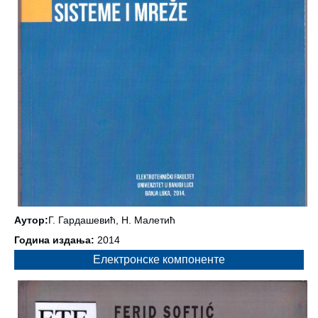
Аутор:
Г. Гардашевић, Н. Малетић
Година издања:
2014
Електронске компоненте