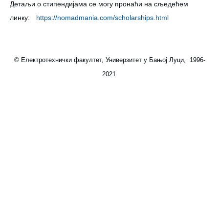
Детаљи о стипендијама се могу пронаћи на сљедећем
линку:
https://nomadmania.com/
scholarships.html
© Електротехнички факултет, Универзитет у Бањој Луци, 1996-
2021