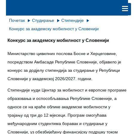
Почетак
Студирање
Стипендије
Конкурс за академску мобилност у Словенији
Конкурс за академску мобилност у Словенији
Министарство цивилних послова Босне и Херцеговине,
посредством Амбасаде Републике Словеније, објавило је
конкурс за додјелу стипендија за студирање у Републици
Словенији у академској 2026/2027. години.
Стипендије нуди Центар за мобилност и европске програме
образовања и оспособљавања Републике Словеније, а
односе се на краће облике академске мобилности у
трајању од три до 12 мјесеци. Програм омогућава
међународним студентима боравак и студирање у
Словенији, уз обезбијеђену финансијску подршку током