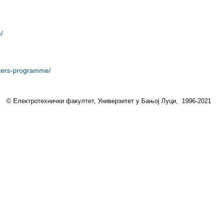
/
sters-programme/
© Електротехнички факултет, Универзитет у Бањој Луци, 1996-2021