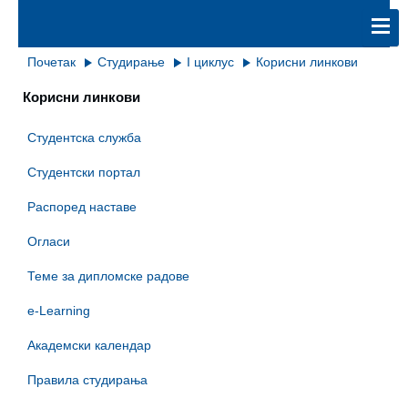
Почетак
Студирање
I циклус
Корисни линкови
Корисни линкови
Студентска служба
Студентски портал
Распоред наставе
Огласи
Теме за дипломске радове
e-Learning
Академски календар
Правила студирања