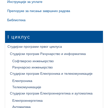
Инструкције за уплате
Препоруке за писање завршних радова
Библиотека
I циклус
Студијски програми првог циклуса
Студијски програм Рачунарство и информатика
Софтверско инжењерство
Рачунарско инжењерство
Студијски програм Електроника и телекомуникације
Електроника
Телекомуникације
Студијски програм Електроенергетика и аутоматика
Електроенергетика
Аутоматика