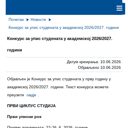
Почетак
Новости
Конкурс за упис студената у академској 2026/2027. години
Конкурс за упис студената у академској 2026/2027.
години
Датум креирања: 10.06.2026
Објављено 10.06.2026
Објављен је Конкурс за упис студената у прву годину у
академској 2026/2027. години. Текст конкурса можете
преузети
овдје
.
ПРВИ ЦИКЛУС СТУДИЈА
Први уписни рок
Приjeм дoкумeнaтa: 22-26. 6. 2026. године