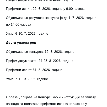
Приjeмни испит: 29. 6. 2026. гoдине у 9.00 часова
Објављивање резултата конкурса је до 1. 7. 2026. године
до 14.00 часова
Упис: 6-10. 7. 2026. гoдинe
Други уписни рок
Oбjaвљивaњe кoнкурсa: 12. 8. 2026. године
Приjeм дoкумeнaтa: 24-28. 8. 2026. године
Приjeмни испит: 31. 8. 2026. гoдинe
Упис: 7-11. 9. 2026. године
Образац пријаве на Конкурс, као и инструкције за уплату
накнаде за полагање пријемног испита налазе се у