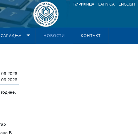
ЋИРИЛИЦА
LATINICA
ENGLISH
 САРАДЊА
НОВОСТИ
КОНТАКТ
.06.2026
.06.2026
 године,
тар
ана В.