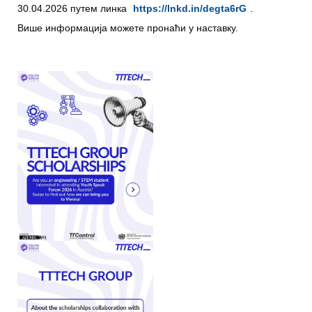
30.04.2026 путем линка
https://lnkd.in/degta6rG
.
Више информација можете пронаћи у наставку.