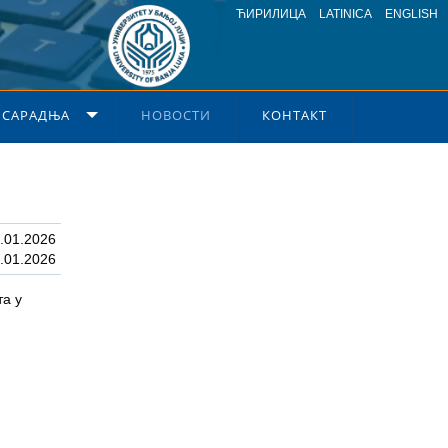
ЋИРИЛИЦА
LATINICA
ENGLISH
 САРАДЊА
НОВОСТИ
КОНТАКТ
.01.2026
.01.2026
та у