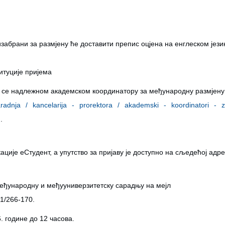
изабрани за размјену ће доставити препис оцјена на енглеском јези
титуције пријема
и се надлежном академском координатору за међународну размјену
radnja
/
kancelarija
-
prorektora
/
akademski
-
koordinatori
-
.
ције еСтудент, а упутство за пријаву је доступно на сљедећој адр
међународну и међууниверзитетску сарадњу на мејл
1/266-170.
. године до 12 часова.