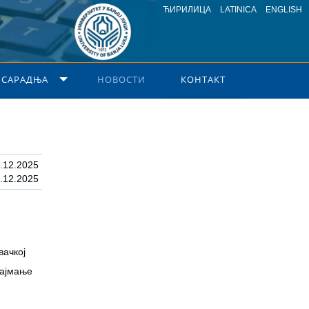
ЋИРИЛИЦА
LATINICA
ENGLISH
 САРАДЊА
НОВОСТИ
КОНТАКТ
.12.2025
.12.2025
вачкој
најмање