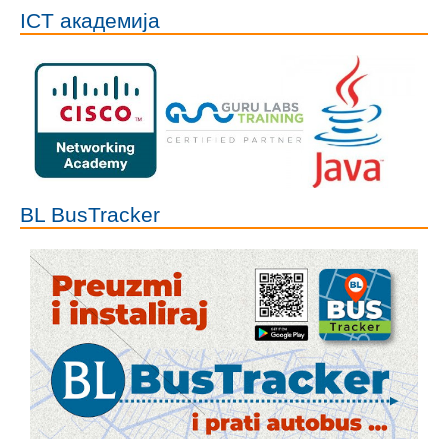
ICT академија
BL BusTracker