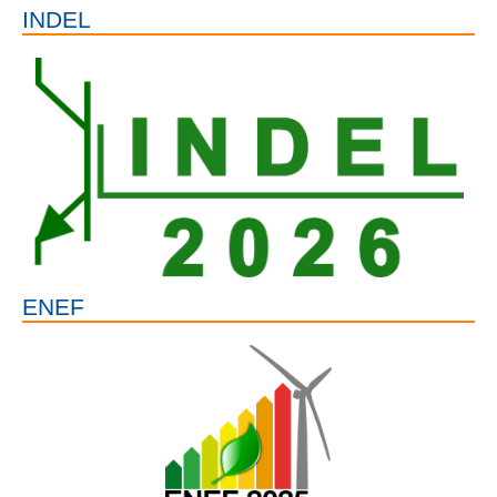
INDEL
ENEF