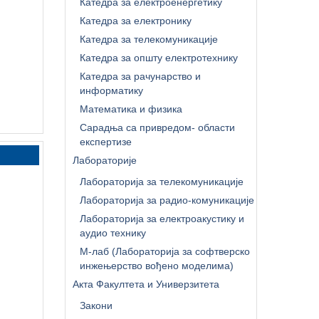
Катедра за електроенергетику
Катедра за електронику
Катедра за телекомуникације
Катедра за општу електротехнику
Катедра за рачунарство и
информатику
Математика и физика
Сарадња са привредом- области
експертизе
Лабораторије
Лабораторија за телекомуникације
Лабораторија за радио-комуникације
Лабораторија за електроакустику и
аудио технику
М-лаб (Лабораторија за софтверско
инжењерство вођено моделима)
Акта Факултета и Универзитета
Закони