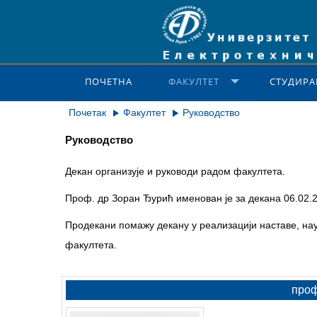
ПОЧЕТНА
ФАКУЛТЕТ
СТУДИРА
Почетак
Факултет
Руководство
Руководство
Декан организује и руководи радом факултета.
Проф. др Зоран Ђурић именован је за декана 06.02.2
Продекани помажу декану у реализацији наставе, на
факултета.
проф