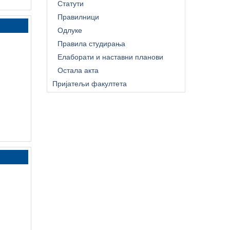
Статути
Правилници
Одлуке
Правила студирања
Елаборати и наставни планови
Остала акта
Пријатељи факултета