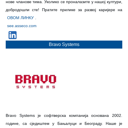
нове чланове тима. Уколико се проналазите у нашој култури,
добродошли сте! Пратите прилике за развој каријере на
ОВОМ ЛИНКУ
.
see.asseco.com
Bravo Systems
Bravo Systems је софтверска компанија основана 2002.
године, са сједиштем у Бањалуци и Београду. Наше је