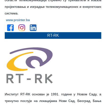
пројектовања и изградње телекомуникационих и енергетских
система.
www.prointer.ba
RT-RK
Институт RT-RK основан је 1991. године у Новом Саду, а
тренутно послује на локацијама Нови Сад, Београд, Бања