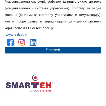
(комуникациони системи), софтвер за индустријске системе
(комуникациони и системи управљања), софтвер за радне
машине (системи за контролу, управљање и комуникацију),
као и пројектовање и верификација дигиталних система
коришћењем FPGA технологије.
www.rt-rk.com
Smarteh