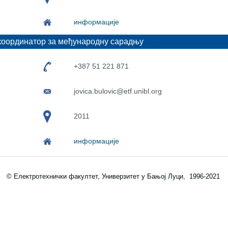
информације
координатор за међународну сарадњу
+387 51 221 871
jovica.bulovic@etf.unibl.org
2011
информације
© Електротехнички факултет, Универзитет у Бањој Луци, 1996-2021