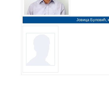
Јовица Буловић, 