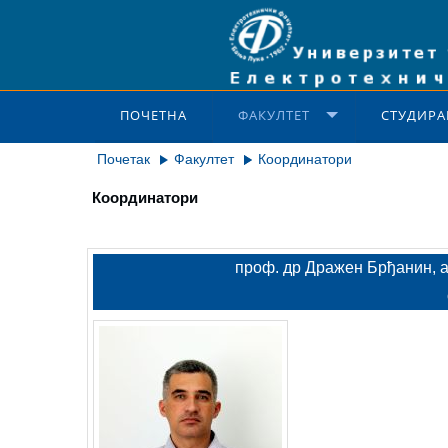
ПОЧЕТНА
ФАКУЛТЕТ
СТУДИРА
Почетак
Факултет
Координатори
Координатори
проф. др Дражен Брђанин, 