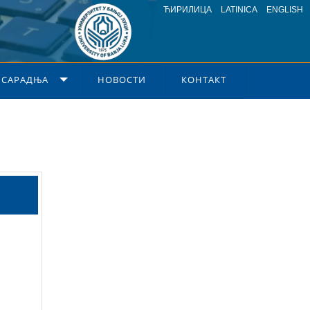
ЋИРИЛИЦА
LATINICA
ENGLISH
 САРАДЊА
НОВОСТИ
КОНТАКТ