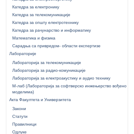
Катедра за електронику
Катедра за телекомуникације
Катедра за општу електротехнику
Катедра за рачунарство и информатику
Математика и физика
Сарадња са привредом- области експертизе
Лабораторије
Лабораторија за телекомуникације
Лабораторија за радио-комуникације
Лабораторија за електроакустику и аудио технику
М-лаб (Лабораторија за софтверско инжењерство вођено
моделима)
Акта Факултета и Универзитета
Закони
Статути
Правилници
Одлуке