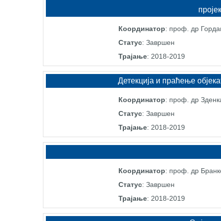
пројек
Координатор
: проф. др Горд
Статус
: Завршен
Трајање
: 2018-2019
Детекција и праћење објек
Координатор
: проф. др Зден
Статус
: Завршен
Трајање
: 2018-2019
Координатор
: проф. др Бран
Статус
: Завршен
Трајање
: 2018-2019