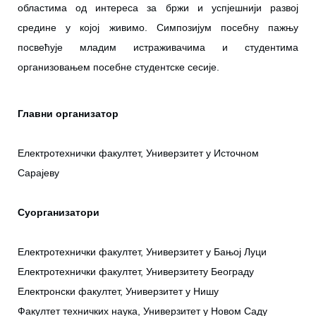
областима од интереса за бржи и успјешнији развој
средине у којој живимо. Симпозијум посебну пажњу
посвећује младим истраживачима и студентима
организовањем посебне студентске сесије.
Главни организатор
Електротехнички факултет, Универзитет у Источном
Сарајеву
Суорганизатори
Електротехнички факултет, Универзитет у Бањој Луци
Електротехнички факултет, Универзитету Београду
Електронски факултет, Универзитет у Нишу
Факултет техничких наука, Универзитет у Новом Саду