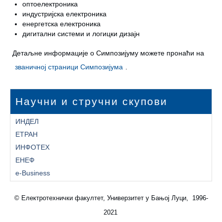
оптоелектроника
индустријска електроника
енергетска електроника
дигитални системи и логицки дизајн
Детаљне информације о Симпозијуму можете пронаћи на
званичној страници Симпозијума
.
Научни и стручни скупови
ИНДЕЛ
ЕТРАН
ИНФОТЕХ
ЕНЕФ
e-Business
© Електротехнички факултет, Универзитет у Бањој Луци, 1996-
2021