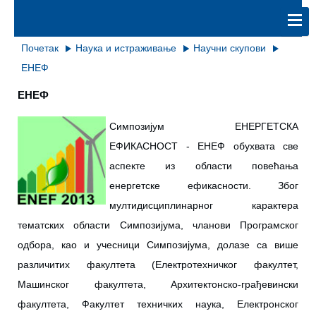
Почетак
Наука и истраживање
Научни скупови
ЕНЕФ
ЕНЕФ
Симпозијум ЕНЕРГЕТСКА
ЕФИКАСНОСТ - ЕНЕФ обухвата све
аспекте из области повећања
енергетске ефикасности. Због
мултидисциплинарног карактера
тематских области Симпозијума, чланови Програмског
одбора, као и учесници Симпозијума, долазе са више
различитих факултета (Електротехничког факултет,
Машинског факултета, Архитектонско-грађевински
факултета, Факултет техничких наука, Електронског