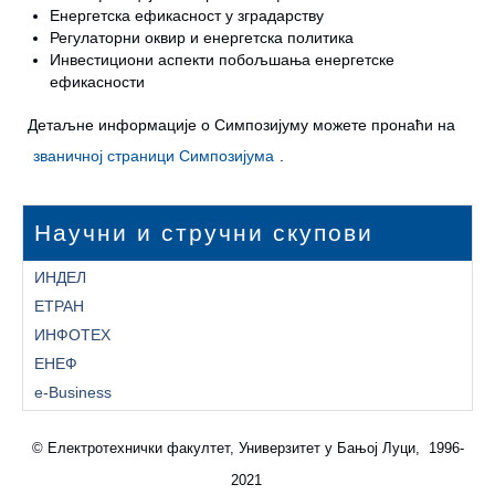
Енергетска ефикасност у зградарству
Регулаторни оквир и енергетска политика
Инвестициони аспекти побољшања енергетске
ефикасности
Детаљне информације о Симпозијуму можете пронаћи на
званичној страници Симпозијума
.
Научни и стручни скупови
ИНДЕЛ
ЕТРАН
ИНФОТЕХ
ЕНЕФ
e-Business
© Електротехнички факултет, Универзитет у Бањој Луци, 1996-
2021