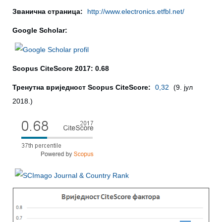
Званична страница:
http://www.electronics.etfbl.net/
Google Scholar:
Scopus CiteScore 2017: 0.68
Тренутна вриједност Scopus CiteScore:
0,32
(9. јул
2018.)