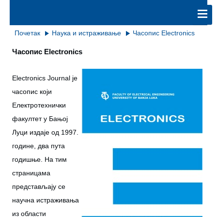
Почетак
Наука и истраживање
Часопис Electronics
Часопис Electronics
Electronics Journal је
часопис који
Електротехнички
факултет у Бањој
Луци издаје од 1997.
године, два пута
годишње. На тим
страницама
представљају се
научна истраживања
из области